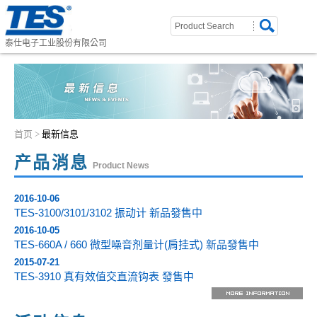
泰仕电子工业股份有限公司
首页
>
最新信息
产品消息
Product News
2016-10-06
TES-3100/3101/3102 振动计 新品發售中
2016-10-05
TES-660A / 660 微型噪音剂量计(肩挂式) 新品發售中
2015-07-21
TES-3910 真有效值交直流钩表 發售中