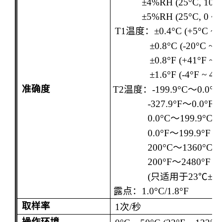
±4%RH (25°C, 10 
±5%RH (25°C, 0 ~
T1
温度：
±0.4°C (+5°C ~ 
±0.8°C (-20°C ~ 
±0.8°F (+41°F ~ 
±1.6°F (-4°F ~ 41
准确度
T2
温度：
-199.9°C
～
0.0°C
-327.9°F
～
0.0°F
0.0°C
～
199.9°C
0.0°F
～
199.9°F
：
200°C
～
1360°C
200°F
～
2480°F
：
(
只适用于
23
℃±
5
露点：
1.0°C/1.8°F
取样率
1
次
/
秒
操作环境