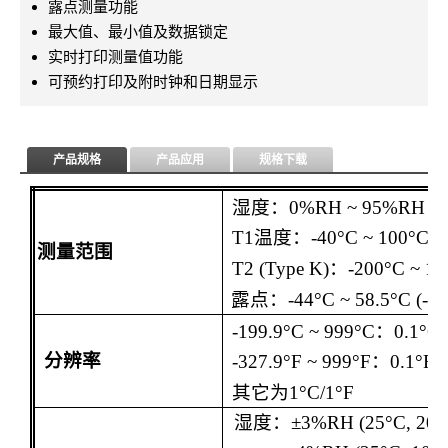
露点测量功能
最大值、最小值及数据锁定
实时打印测量值功能
可预约打印及附时钟和日期显示
产品规格
产品应用
规格下载
湿度：
0%RH ~ 95%RH
T1
温度：
-40°C ~ 100°C (
测量范围
T2 (Type K)
：
-200°C ~ 13
露点：
-44°C ~ 58.5°C (-47
-199.9°C ~ 999°C
：
0.1°C
分辨率
-327.9°F ~ 999°F
：
0.1°F
其它为
1°C
/1
°F
湿度：
±3%RH (25°C, 20 