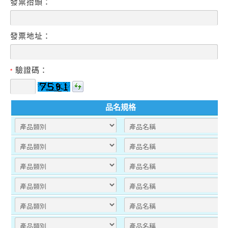
發票抬頭：
發票地址：
驗證碼：
*
品名規格