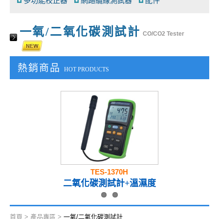
多功能校正器
網路纜線測試器
配件
一氧/二氧化碳測試計
CO/CO2 Tester
熱銷商品
HOT PRODUCTS
TES-1370H
二氧化碳測試計+溫濕度
首頁
>
產品專區
>
一氧/二氧化碳測試計