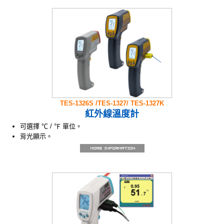
TES-1326S /TES-1327/ TES-1327K
紅外線溫度計
可選擇 ℃ / ℉ 單位。
背光顯示。
雷射指示測量位置。
最大值、最小值功能。
資料記錄儲存及讀取功能。
雙溫度計及雙顯示(1327K)
發射率可調整(1327/1327K)
可設定高低警戒點蜂鳴器響聲警示。(1327/1327K)