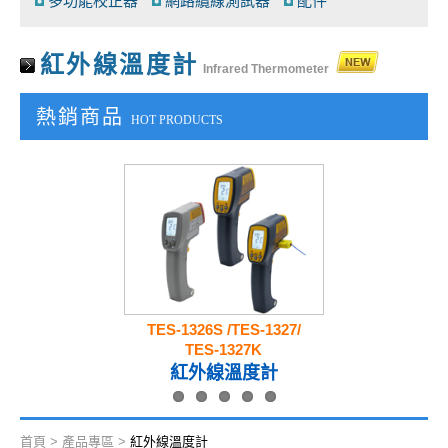
多功能校正器
網路纜線測試器
配件
紅外線溫度計
Infrared Thermometer
熱銷商品
HOT PRODUCTS
TES-1326S /TES-1327/
TES-1327K
紅外線溫度計
首頁
>
產品專區
>
紅外線溫度計