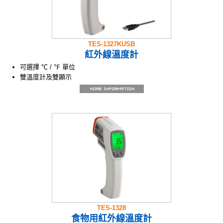
TES-1327KUSB
紅外線溫度計
可選擇 ℃ / ℉ 單位
雙溫度計及雙顯示
背光顯示 / 雷射指示測量位置
發射率可調整
可設定高低警戒點蜂鳴器響聲警示
最大值、最小值功能
USB介面
99筆手動資料記錄儲存及讀取功能
10000筆連續記錄
TES-1328
食物用紅外線溫度計