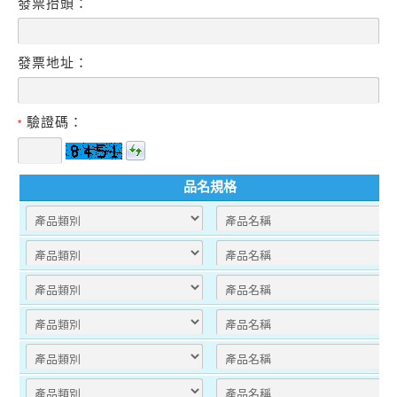
發票抬頭：
發票地址：
驗證碼：
*
品名規格