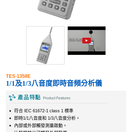
TES-1358E
1/1及1/3八音度即時音頻分析儀
產品特點
Product Features
符合 IEC 61672-1 class 1 標準
即時1/1八音度和 1/3八音度分析。
內部或外部觸發測量啟動。