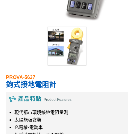
PROVA-5637
鉤式接地電阻計
產品特點
Product Features
現代都市環境接地電阻量測
太陽能板安裝
充電椿-電動車