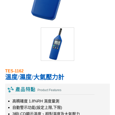
TES-1162
溫度/濕度/大氣壓力計
產品特點
Product Features
高精確度 1.8%RH 濕度量測
自動警示功能(設定上限,下限)
3組LCD顯示溫度、相對濕度及大氣壓力