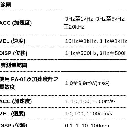
率範圍
3Hz
至
1kHz, 3Hz
至
5kHz,
ACC (
加速度
)
至
20kHz
VEL (
速度
)
10Hz
至
1kHz, 3Hz
至
1kH
DISP (
位移
)
1Hz
至
500Hz, 3Hz
至
500
刻度測量範圍
使用
PA-01
及加速度計之
1.0
至
9.9mV/(m/s²)
靈敏度
ACC (
加速度
)
1, 10, 100, 1000m/s²
VEL (
速度
)
10, 100, 1000mm/s
DISP (
位移
)
0.1, 1, 10, 100mm