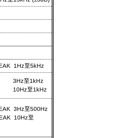
EAK 1Hz
至
5kHz
S 3Hz
至
1kHz
S 10Hz
至
1kHz
K 3Hz
至
500Hz
AK 10Hz
至